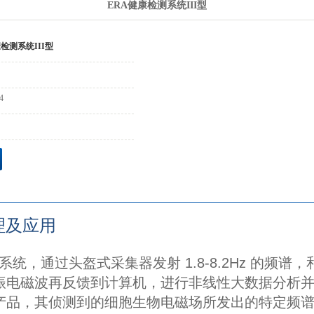
ERA健康检测系统III型
检测系统III型
4
理及应用
统，通过头盔式采集器发射 1.8-8.2Hz 的频
电磁波再反馈到计算机，进行非线性大数据分析并评
产品，其侦测到的细胞生物电磁场所发出的特定频