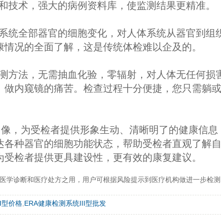
念和技术，强大的病例资料库，使监测结果更精准。
系统全部器官的细胞变化，对人体系统从器官到组织
康情况的全面了解，这是传统体检难以企及的。
检测方法，无需抽血化验，零辐射，对人体无任何损
、做内窥镜的痛苦。检查过程十分便捷，您只需躺
色图像，为受检者提供形象生动、清晰明了的健康信
表达各种器官的细胞功能状态，帮助受检者直观了解
为受检者提供更具建设性，更有效的康复建议。
为医学诊断和医疗处方之用，用户可根据风险提示到医疗机构做进一步检测
II型价格
,
ERA健康检测系统III型批发