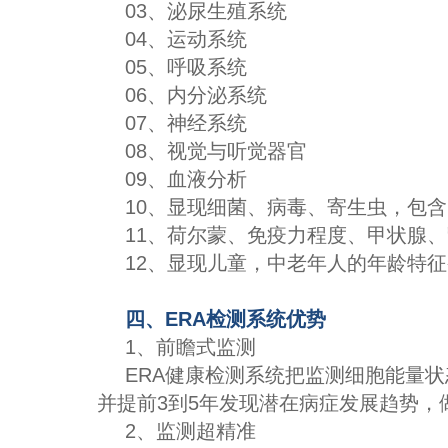
03、泌尿生殖系统
04、运动系统
05、呼吸系统
06、内分泌系统
07、神经系统
08、视觉与听觉器官
09、血液分析
10、显现细菌、病毒、寄生虫，包
11、荷尔蒙、免疫力程度、甲状腺
12、显现儿童，中老年人的年龄特
四、ERA检测系统优势
1、前瞻式监测
ERA健康检测系统把监测细胞能量
并提前3到5年发现潜在病症发展趋势
2、监测超精准