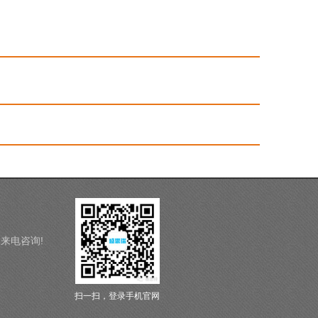
迎来电咨询!
扫一扫，登录手机官网