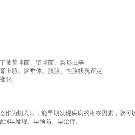
含了葡萄球菌、链球菌、梨形虫等
、肾上腺、脑垂体、胰腺、性腺状况评定
征变化
状态作为切入口，能早期发现疾病的潜在因素，您可
，做到早发现、早预防、早治疗。