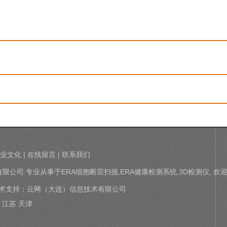
业文化
|
在线留言
|
联系我们
思瑞科技有限公司 专业从事于
ERA细胞断层扫描
,
ERA健康检测系统
,
3D检测仪
, 欢
术支持：
云网（大连）信息技术有限公司
江苏
天津