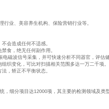
。
管理行业、美容养生机构、保险营销行业等。
入性，不会造成任何不适感。
免禁食，绝无任何副作用。
共振电磁波信号采集，并可快速分析不同器官，评估
胞组织变化，可比对扫描相关范围多达一万二千项。
方法，矫正不平衡状态。
系统，细分项目达12000项，其主要的检测领域及类