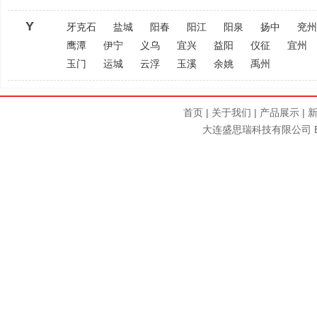
Y
牙克石
盐城
阳春
阳江
阳泉
扬中
兖州
鹰潭
伊宁
义乌
宜兴
益阳
仪征
宜州
玉门
运城
云浮
玉溪
余姚
禹州
首页
|
关于我们
|
产品展示
|
大连盛思瑞科技有限公司