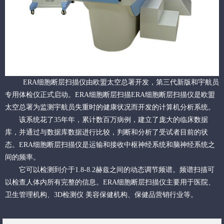
ERA细胞断层扫描仪由欧盟太空总署开发，第三代新版和宇航员
专用体检仪正式启动。ERA细胞断层扫描ERA细胞断层扫描仪是欧盟
太空总署为监测宇航员失重时的健康状况而开发的计算机分析系统。
该系统花了35年年，累计数百万病例，建立了庞大的临床数据
库，并通过与数据库数据进行比较，判断和分析了受试者目前的状
态。ERA细胞断层扫描仪是运输和接收中枢神经系统和脑神经系统之
间的频率。
它可以检测到介于1.8-8.2赫兹之间的动态调节频谱。频谱扫描可
以检查人体内所有完整的信息。ERA细胞断层扫描仪主要用于医院、
卫生管理机构、3D检测仪 美容保健机构、保健品营销行业等。