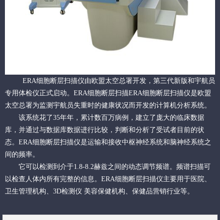
ERA细胞断层扫描仪由欧盟太空总署开发，第三代新版和宇航员
专用体检仪正式启动。ERA细胞断层扫描ERA细胞断层扫描仪是欧盟
太空总署为监测宇航员失重时的健康状况而开发的计算机分析系统。
该系统花了35年年，累计数百万病例，建立了庞大的临床数据
库，并通过与数据库数据进行比较，判断和分析了受试者目前的状
态。ERA细胞断层扫描仪是运输和接收中枢神经系统和脑神经系统之
间的频率。
它可以检测到介于1.8-8.2赫兹之间的动态调节频谱。频谱扫描可
以检查人体内所有完整的信息。ERA细胞断层扫描仪主要用于医院、
卫生管理机构、3D检测仪 美容保健机构、保健品营销行业等。